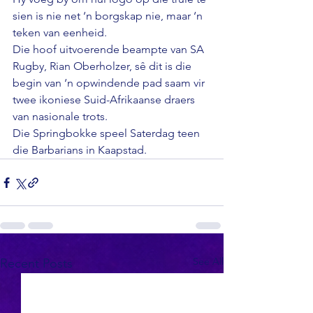
sien is nie net ‘n borgskap nie, maar ‘n 
teken van eenheid. 
Die hoof uitvoerende beampte van SA 
Rugby, Rian Oberholzer, sê dit is die 
begin van ‘n opwindende pad saam vir 
twee ikoniese Suid-Afrikaanse draers 
van nasionale trots. 
Die Springbokke speel Saterdag teen 
die Barbarians in Kaapstad.
See All
Recent Posts