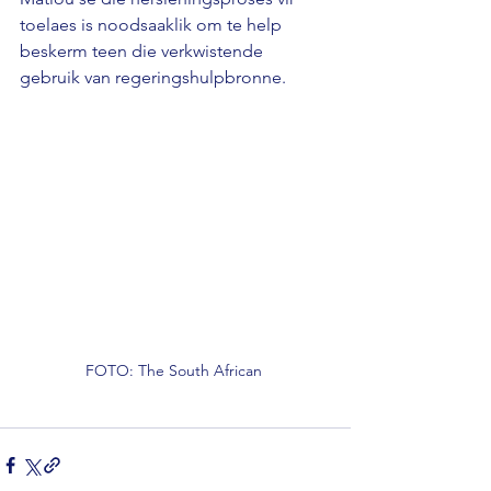
toelaes is noodsaaklik om te help 
beskerm teen die verkwistende 
gebruik van regeringshulpbronne.
FOTO: The South African 