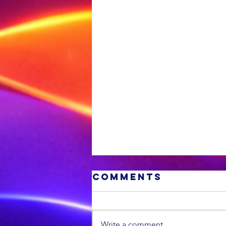
Comments
Write a comment...