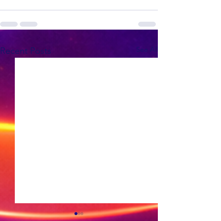
See All
Recent Posts