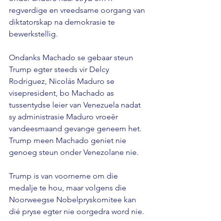
regverdige en vreedsame oorgang van 
diktatorskap na demokrasie te 
bewerkstellig. 
Ondanks Machado se gebaar steun 
Trump egter steeds vir Delcy 
Rodriguez, Nicolás Maduro se 
visepresident, bo Machado as 
tussentydse leier van Venezuela nadat 
sy administrasie Maduro vroeër 
vandeesmaand gevange geneem het. 
Trump meen Machado geniet nie 
genoeg steun onder Venezolane nie. 
Trump is van voorneme om die 
medalje te hou, maar volgens die 
Noorweegse Nobelpryskomitee kan 
dié pryse egter nie oorgedra word nie.