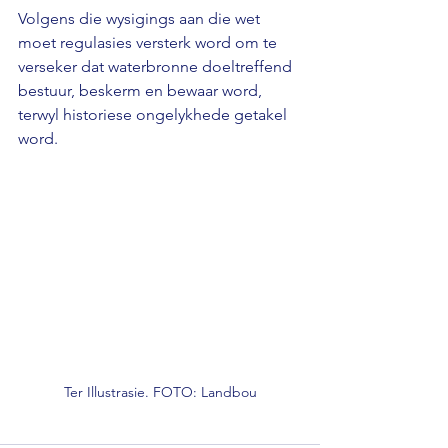
Volgens die wysigings aan die wet 
moet regulasies versterk word om te 
verseker dat waterbronne doeltreffend 
bestuur, beskerm en bewaar word, 
terwyl historiese ongelykhede getakel 
word.
Ter Illustrasie. FOTO: Landbou