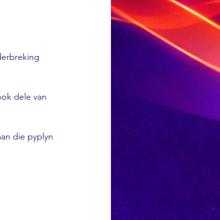
derbreking 
ook dele van 
an die pyplyn 