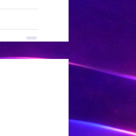
See All