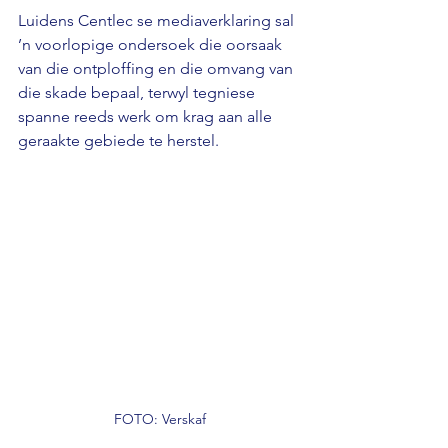
Luidens Centlec se mediaverklaring sal 
’n voorlopige ondersoek die oorsaak 
van die ontploffing en die omvang van 
die skade bepaal, terwyl tegniese 
spanne reeds werk om krag aan alle 
geraakte gebiede te herstel.
FOTO: Verskaf