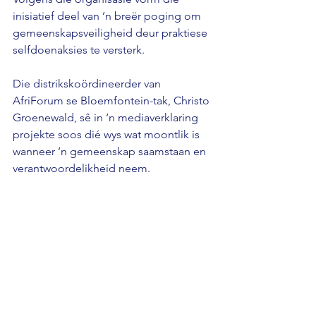
inisiatief deel van ’n breër poging om 
gemeenskapsveiligheid deur praktiese 
selfdoenaksies te versterk.
Die distrikskoördineerder van 
AfriForum se Bloemfontein-tak, Christo 
Groenewald, sê in ‘n mediaverklaring 
projekte soos dié wys wat moontlik is 
wanneer ’n gemeenskap saamstaan en 
verantwoordelikheid neem.