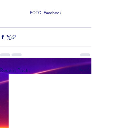
FOTO: Facebook
See All
Recent Posts