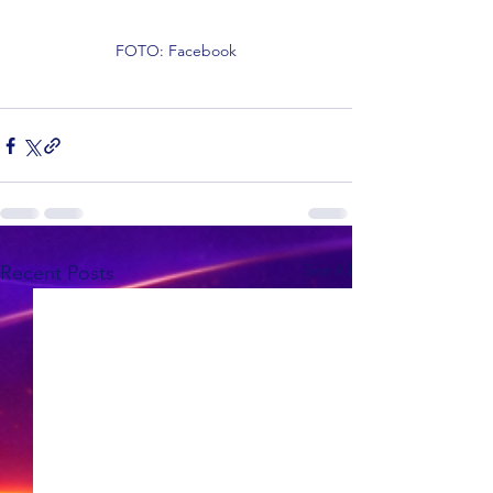
FOTO: Facebook
See All
Recent Posts