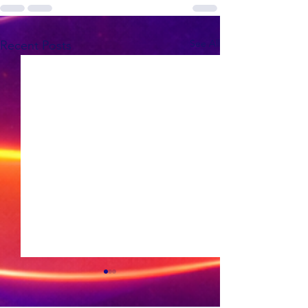
See All
Recent Posts