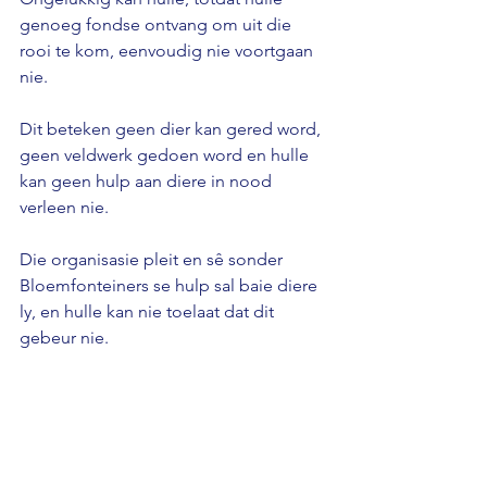
genoeg fondse ontvang om uit die 
rooi te kom, eenvoudig nie voortgaan 
nie. 
Dit beteken geen dier kan gered word, 
geen veldwerk gedoen word en hulle 
kan geen hulp aan diere in nood 
verleen nie. 
Die organisasie pleit en sê sonder 
Bloemfonteiners se hulp sal baie diere 
ly, en hulle kan nie toelaat dat dit 
gebeur nie.