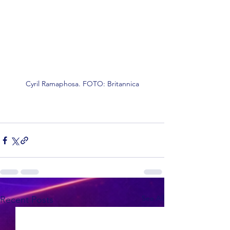
Cyril Ramaphosa. FOTO: Britannica
See All
Recent Posts