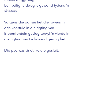
Een veiligheidwag is gewond tydens 'n 
skietery.
Volgens die polisie het die rowers in 
drie voertuie in die rigting van 
Bloemfontein gevlug terwyl 'n vierde in 
die rigting van Ladybrand gevlug het.
Die pad was vir etlike ure gesluit.