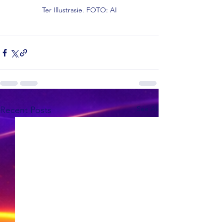
Ter Illustrasie. FOTO: AI
See All
Recent Posts