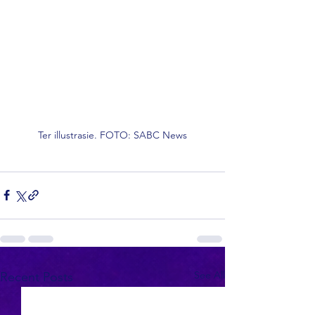
Ter illustrasie. FOTO: SABC News
See All
Recent Posts