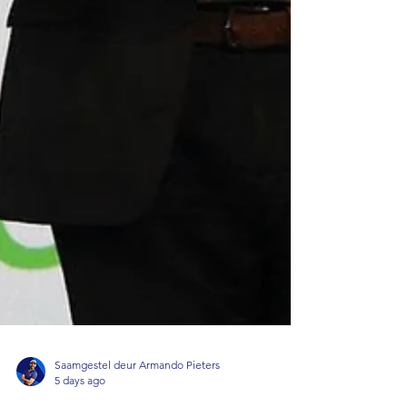
Saamgestel deur Armando Pieters