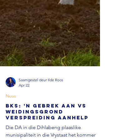
Saamgestel deur Ilde Roos
Apr 22
Nuus
BKS: 'n Gebrek aan VS
weidingsgrond
verspreiding aanhelp