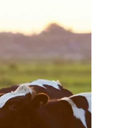
gestig om die regering en die landboubedr