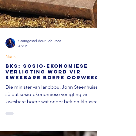
Saamgestel deur Ilde Roos
Apr 2
Nuus
BKS: Sosio-ekonomiese
verligting word vir
kwesbare boere oorweeg