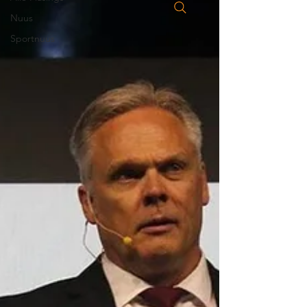
Nuus
Sportnuus