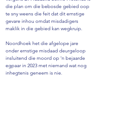
die plan om die bebosde gebied oop 
te sny weens die feit dat dit ernstige 
gevare inhou omdat misdadigers 
maklik in die gebied kan wegkruip.
Noordhoek het die afgelope jare 
onder ernstige misdaad deurgeloop 
insluitend die moord op 'n bejaarde 
egpaar in 2023 met niemand wat nog 
inhegtenis geneem is nie.