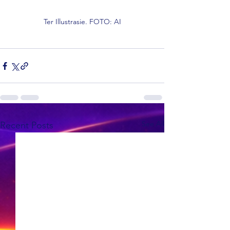
Ter Illustrasie. FOTO: AI
See All
Recent Posts